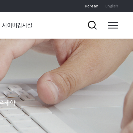
Korean
English
사이버감사실
온제약