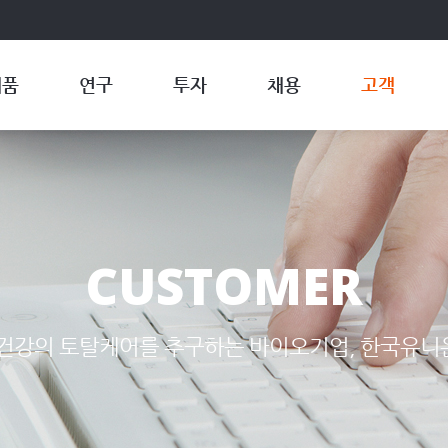
제품
연구
투자
채용
고객
CUSTOMER
건강의 토탈케어를 추구하는 바이오기업,
한국유니