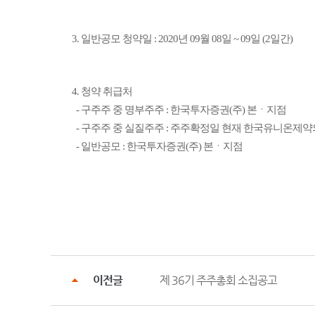
3. 일반공모 청약일 : 2020년 09월 08일 ~ 09일 (2일간)
4. 청약 취급처
- 구주주 중 명부주주 : 한국투자증권(주) 본ㆍ지점
- 구주주 중 실질주주 : 주주확정일 현재 한국유니온제
- 일반공모 : 한국투자증권(주) 본ㆍ지점
이전글
제 36기 주주총회 소집공고