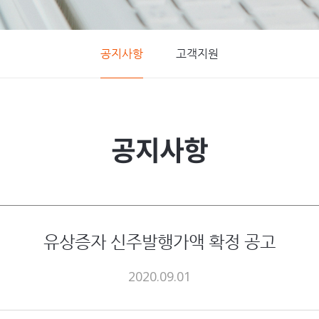
공지사항
고객지원
공지사항
유상증자 신주발행가액 확정 공고
2020.09.01