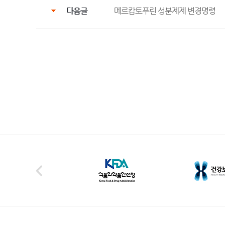
다음글
메르캅토푸린 성분제제 변경명령