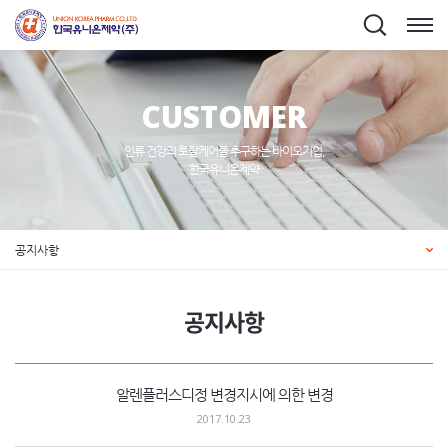
CUSTOMER
인류 건강의 토탈케어를 추구하는 바이오기업,
한국유니온제약
공지사항
공지사항
알렌플러스디정 변경지시에 의한 변경
2017.10.23