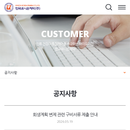
CUSTOMER
인류 건강의 토탈케어를 추구하는 바이오기업,
한국유니온제약
공지사항
공지사항
회생계획 변제 관련 구비서류 제출 안내
2026.05.19