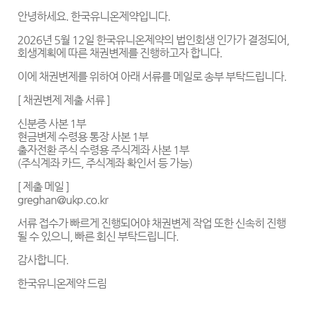
안녕하세요. 한국유니온제약입니다.
2026년 5월 12일 한국유니온제약의 법인회생 인가가 결정되어,
회생계획에 따른 채권변제를 진행하고자 합니다.
이에 채권변제를 위하여 아래 서류를 메일로 송부 부탁드립니다.
[ 채권변제 제출 서류 ]
신분증 사본 1부
현금변제 수령용 통장 사본 1부
출자전환 주식 수령용 주식계좌 사본 1부
(주식계좌 카드, 주식계좌 확인서 등 가능)
[ 제출 메일 ]
greghan@ukp.co.kr
서류 접수가 빠르게 진행되어야 채권변제 작업 또한 신속히 진행
될 수 있으니, 빠른 회신 부탁드립니다.
감사합니다.
한국유니온제약 드림