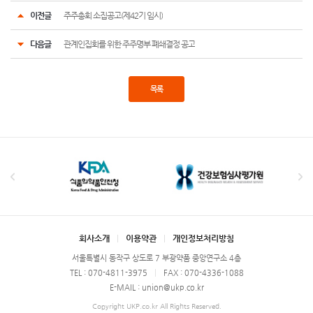
이전글
주주총회 소집공고(제42기 임시)
다음글
관계인집회를 위한 주주명부 폐쇄결정 공고
목록
회사소개
이용약관
개인정보처리방침
서울특별시 동작구 상도로 7 부광약품 중앙연구소 4층
TEL : 070-4811-3975
FAX : 070-4336-1088
E-MAIL : union@ukp.co.kr
Copyright UKP.co.kr All Rights Reserved.